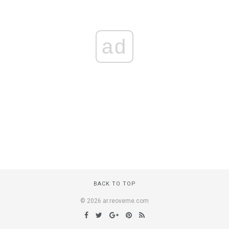
ad
BACK TO TOP
© 2026 ar.reoveme.com