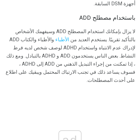
أجهزة DSM السابقة.
باستخدام مصطلح ADD
لا يزال بإمكانك استخدام المصطلح ADD وسيفهمك الأشخاص
بالتأكيد تقريبًا. يستخدم العديد من
الأطباء
والأطباء والكتاب ADD
لإدراك عدم الانتباه واستخدام ADHD لوصف شخص لديه فرط
النشاط. بعض الناس يستخدمون ADD و ADHD بالتبادل. ومع ذلك
، إذا تمكنت من إجراء التبديل الذهني من ADD إلى ADHD ،
فسوف يساعد ذلك في تجنب الارتباك المحتمل ويبقيك على اطلاع
على أحدث المصطلحات.