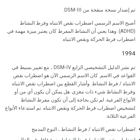
تم إصدار نسخة منقحة من DSM-III.
أصبح الاسم الرسمي اضطراب نقص الانتباه وفرط النشاط
(ADHD). وهذا يعني أن النشاط المفرط كان يعتبر ميزة مهمة في
اضطراب فرط الحركة ونقص الانتباه.
1994
تم نشر الدليل التشخيصي الرابع DSM-IV ، مع تغيير بسيط في
القواعد في الاسم. كان الاسم الرسمي الآن هو اضطراب نقص
الانتباه / فرط النشاط. وأشار القطع بين اضطراب نقص الانتباه
وفرط النشاط شيء ذات مغزى. هل يمكن أن يكون أي من أو
الأنواع الفرعية. لم تكن بحاجة إلى أن تكون مفرط النشاط
لتشخيص اضطراب فرط الحركة ونقص الانتباه. تم استدعاء الأنواع
الفرعية الثلاثة:
اضطراب نقص الانتباه / فرط النشاط ، النوع المدمج
اضطراب نقص الانتباه / فرط النشاط ، نوع غافل في الغالب