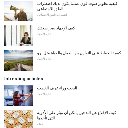
كيفية تطوير صوت قوي عندما يكون لديك اضطراب
القلق الاجتماعي
اضطراب القلق الاجتماعي
كيف الإجهاد يضر صحتك
ادارة الاجهاد
كيفية الحفاظ على التوازن بين العمل والحياة مثل برو
ادارة الاجهاد
Intresting articles
البحث وراء غرف الغضب
ادارة الاجهاد
كيف الإقلاع عن التدخين يمكن أن تؤثر على الأدوية
التي تأخذها
إدمان