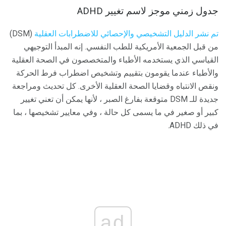
جدول زمني موجز لاسم تغيير ADHD
تم نشر الدليل التشخيصي والإحصائي للاضطرابات العقلية
(DSM)
من قبل الجمعية الأمريكية للطب النفسي. إنه المبدأ التوجيهي
القياسي الذي يستخدمه الأطباء والمتخصصون في الصحة العقلية
والأطباء عندما يقومون بتقييم وتشخيص اضطراب فرط الحركة
ونقص الانتباه وقضايا الصحة العقلية الأخرى. كل تحديث ومراجعة
جديدة للـ DSM متوقعة بفارغ الصبر ، لأنها يمكن أن تعني تغيير
كبير أو صغير في ما يسمى كل حالة ، وفي معايير تشخيصها ، بما
في ذلك ADHD.
ad