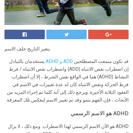
يتغير التاريخ خلف الاسم
قد تكون سمعت المصطلحين
ADD و ADHD
يستخدمان بالتبادل.
إن اضطراب نقص الانتباه (ADD) واضطراب نقص الانتباه / فرط
النشاط (ADHD) هما في الواقع نفس الشرط ، إلا أن اضطراب
فرط الحركة ونقص الانتباه كان له عدة تغييرات في الاسم في
العقود الثلاثة الأخيرة. ويرجع ذلك إلى أنه كلما تم إجراء المزيد من
الأبحاث ، فإن الفهم ينمو وقد تم تغيير الاسم ليعكس تلك المعرفة.
ADHD هو الاسم الرسمي
ADHD هو الآن الاسم الرسمي لهذا الاضطراب. ومع ذلك ، لا يزال