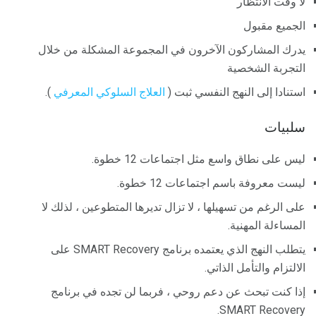
لا وقت الانتظار
الجميع مقبول
يدرك المشاركون الآخرون في المجموعة المشكلة من خلال
التجربة الشخصية
استنادا إلى النهج النفسي ثبت (
العلاج السلوكي المعرفي
).
سلبيات
ليس على نطاق واسع مثل اجتماعات 12 خطوة.
ليست معروفة باسم اجتماعات 12 خطوة.
على الرغم من تسهيلها ، لا تزال تديرها المتطوعين ، لذلك لا
المساءلة المهنية.
يتطلب النهج الذي يعتمده برنامج SMART Recovery على
الالتزام والتأمل الذاتي.
إذا كنت تبحث عن دعم روحي ، فربما لن تجده في برنامج
SMART Recovery.