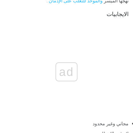
نهجها الميسر
والموحد للتغلب على الإدمان
.
الايجابيات
ad
مجاني وغير محدود