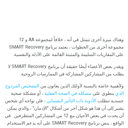
وهناك ميزة أخرى تتمثل في أنه ، خلافاً لمجموعة AA و 12
مجموعة أخرى من الخطوات ، يعتمد برنامج SMART Recovery
على المقاربات السليمة والمثبتة القائمة على الأدلة والنفسية.
ويقدر بعض الأعضاء أيضًا حقيقة أن برنامج SMART Recovery لا
يطلب من المشاركين المشاركة في الممارسات الروحية.
ولأهمية خاصة بالنسبة لأولئك الذين يعانون من
التشخيص المزدوج
الذي
ينطوي على
مشكلة في الصحة العقلية
، أو مشكلة صحية
جسدية تتطلب
الأدوية ذات التأثير النفساني
، فلن تواجه أي شخص
يشير إلى أن هذا هو شكل آخر من أشكال "الإدمان" ، والذي يمكن
أن يحدث في بعض الأحيان مع 12 من المشاركين المتطرفين . في
الواقع ، ينص برنامج SMART Recovery على أنه يدعم الاستخدام