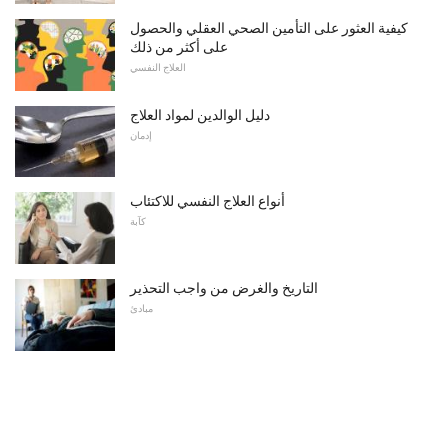
كيفية العثور على التأمين الصحي العقلي والحصول
على أكثر من ذلك
العلاج النفسي
دليل الوالدين لمواد العلاج
إدمان
أنواع العلاج النفسي للاكتئاب
كآبة
التاريخ والغرض من واجب التحذير
مبادئ