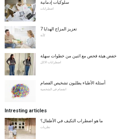
سلوكيات إدمانية
اضطرابات
7 تعزيز المزاج الهدايا
كآبة
خفض هيئة فحص مع اثنين من خطوات سهلة
اضطرابات الاكل
أسئلة الأطباء يطلبون تشخيص الفصام
انفصام فى الشخصية
Intresting articles
ما هو اضطراب التكيف في الأطفال؟
نظريات