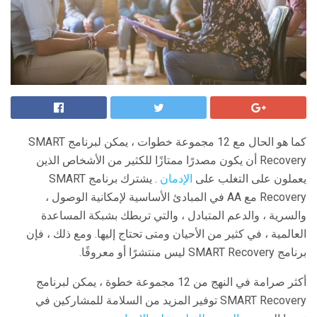
كما هو الحال مع 12 مجموعة خطوات ، يمكن لبرنامج SMART
Recovery أن يكون مصدرًا ممتازًا للكثير من الأشخاص الذين
يعملون على التغلب على
الإدمان
. يشترك برنامج SMART
Recovery مع AA في المبادئ الأساسية لإمكانية الوصول ،
والسرية ، والدعم المتبادل ، والتي تربطك بشبكة المساعدة
العالمية ، في كثير من الأحيان ومتى تحتاج إليها. ومع ذلك ، فإن
برنامج SMART Recovery ليس منتشرًا أو معروفًا.
أكثر صرامة في النهج من 12 مجموعة خطوة ، يمكن لبرنامج
SMART Recovery توفير المزيد من السلامة للمشاركين في