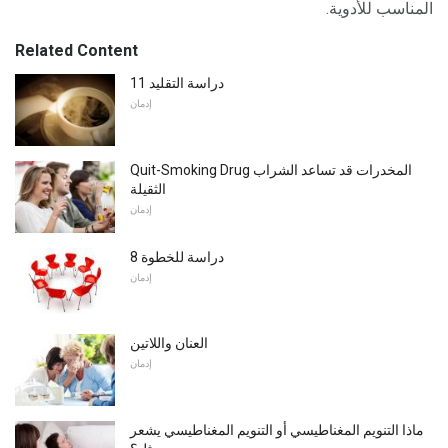
المناسب للأدوية.
Related Content
دراسة التقليد 11
إدمان
Quit-Smoking Drug المخدرات قد تساعد الشراب
الثقيلة
إدمان
دراسة للخطوة 8
إدمان
العنان واللاتين
إدمان
ماذا التنويم المغناطيسي أو التنويم المغناطيسي يشعر