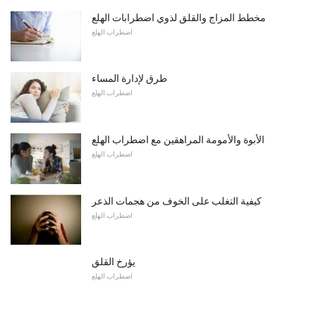
مخطط المزاج والقلق لذوي اضطرابات الهلع
اضطراب الهلع
طرق لإدارة المساء
اضطراب الهلع
الأبوة والأمومة المراهقين مع اضطراب الهلع
اضطراب الهلع
كيفية التغلب على الخوف من هجمات الذعر
اضطراب الهلع
يؤرخ القلق
اضطراب الهلع