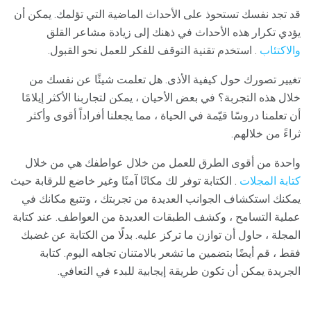
قد تجد نفسك تستحوذ على الأحداث الماضية التي تؤلمك. يمكن أن
يؤدي تكرار هذه الأحداث في ذهنك إلى زيادة مشاعر القلق
والاكتئاب
. استخدم تقنية التوقف للفكر للعمل نحو القبول.
تغيير تصورك حول كيفية الأذى. هل تعلمت شيئًا عن نفسك من
خلال هذه التجربة؟ في بعض الأحيان ، يمكن لتجاربنا الأكثر إيلامًا
أن تعلمنا دروسًا قيّمة في الحياة ، مما يجعلنا أفراداً أقوى وأكثر
ثراءً من خلالهم.
واحدة من أقوى الطرق للعمل من خلال عواطفك هي من خلال
كتابة المجلات
. الكتابة توفر لك مكانًا آمنًا وغير خاضع للرقابة حيث
يمكنك استكشاف الجوانب العديدة من تجربتك ، وتتبع مكانك في
عملية التسامح ، وكشف الطبقات العديدة من العواطف. عند كتابة
المجلة ، حاول أن توازن ما تركز عليه. بدلًا من الكتابة عن غضبك
فقط ، قم أيضًا بتضمين ما تشعر بالامتنان تجاهه اليوم. كتابة
الجريدة يمكن أن تكون طريقة إيجابية للبدء في التعافي.