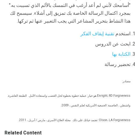
"أسامحك لأنني لم أعد أرغب في التمسك بالألم الذي تسببت به."
بمجرد اكتمال الرسالة الخاصة بك تمزيق إلى أشلاء. سيسمح لك
هذا النشاط بتحرير المشاعر التي يجب التعبير عنها ثم تركها.
استخدم
تقنية إيقاف الفكر
ابحث عن الدروس
الكتابة بها
تحضير رسالة
مصادر:
Enright، RD Forgiveness هو خيار: عملية خطوة بخطوة لحل الغضب واستعادة الأمل.
الطبعة العاشرة.
واشنطن ، العاصمة: الجمعية الأمريكية لعلم النفس ، 2009.
Olson، LA Forgiveness: تعتمد حياتك على ذلك.
مجلة العلاج الأسري ، مارس / أبريل ، 2011.
Related Content