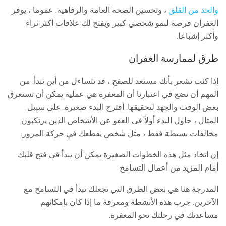
والحد من القلق
، وتحسين الصحة العامة والرفاهية. عموما ، يوفر
الغفران فرصة لنمو شخصي كبير ويفتح لك علاقات أكثر ثراء
وأكثر إشباعا.
طرق لممارسة الغفران
إذا كنت تشعر بأنك مستعد للصفح ، قد تتساءل من أين تبدأ. من
المهم أن نضع في اعتبارنا أن المغفرة هي عملية يمكن أن تستغرق
بعض الوقت والجهد لتحقيقها. أقترح البدء صغيرة. على سبيل
المثال ، حاول البدء أولاً في العفو عن الأشخاص الذين يرتكبون
مخالفات بسيطة فقط ، مثل شخص يقطعك في حركة المرور.
إن اتخاذ مثل هذه الخطوات الصغيرة يمكن أن يبدأ في فتح قلبك
أمام المزيد من أعمال التسامح
المدرجة هنا هي بعض الطرق التي تجعلك تبدأ في التسامح مع
الآخرين. جرب هذه الأنشطة ومعرفة ما إذا كان بإمكانهم
مساعدتك في رحلتك نحو المغفرة.