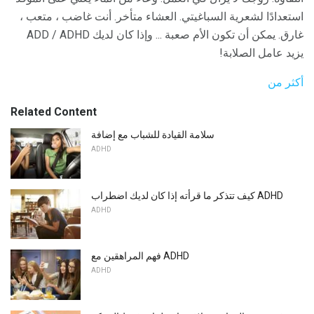
استعدادًا لشعرية السباغيتي. العشاء متأخر. أنت غاضب ، متعب ،
غارق. يمكن أن تكون الأم صعبة ... وإذا كان لديك ADD / ADHD
يزيد عامل الصلابة!
أكثر من
Related Content
سلامة القيادة للشباب مع إضافة
ADHD
كيف تتذكر ما قرأته إذا كان لديك اضطراب ADHD
ADHD
فهم المراهقين مع ADHD
ADHD