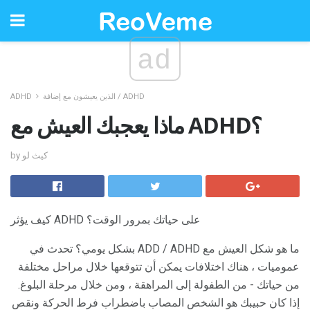
ad
الذين يعيشون مع إضافة / ADHD
ADHD
ماذا يعجبك العيش مع ADHD؟
by كيث لو
كيف يؤثر ADHD على حياتك بمرور الوقت؟
ما هو شكل العيش مع ADD / ADHD بشكل يومي؟ تحدث في
عموميات ، هناك اختلافات يمكن أن تتوقعها خلال مراحل مختلفة
من حياتك - من الطفولة إلى المراهقة ، ومن خلال مرحلة البلوغ.
إذا كان حبيبك هو الشخص المصاب باضطراب فرط الحركة ونقص