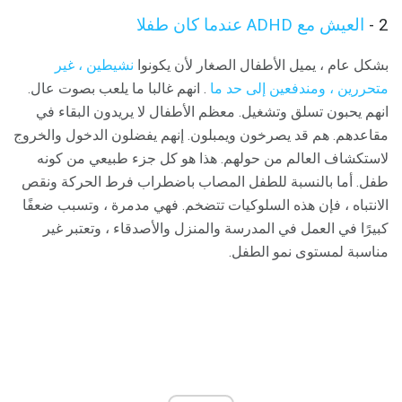
2 -
العيش مع ADHD عندما كان طفلا
بشكل عام ، يميل الأطفال الصغار لأن يكونوا
نشيطين ، غير
متحررين ، ومندفعين إلى حد ما
. انهم غالبا ما يلعب بصوت عال.
انهم يحبون تسلق وتشغيل. معظم الأطفال لا يريدون البقاء في
مقاعدهم. هم قد يصرخون ويمبلون. إنهم يفضلون الدخول والخروج
لاستكشاف العالم من حولهم. هذا هو كل جزء طبيعي من كونه
طفل. أما بالنسبة للطفل المصاب باضطراب فرط الحركة ونقص
الانتباه ، فإن هذه السلوكيات تتضخم. فهي مدمرة ، وتسبب ضعفًا
كبيرًا في العمل في المدرسة والمنزل والأصدقاء ، وتعتبر غير
مناسبة لمستوى نمو الطفل.