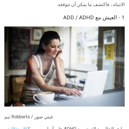
الانتباه ، فاكتشف ما يمكن أن تتوقعه.
1 - العيش مع ADD / ADHD
تيم Robberts / غيتي صور
ما هو الحال مع العيش مع ADHD على أساس يومي؟
الاستقلالية
،