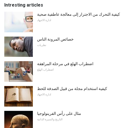
Intresting articles
كيفية التحرك من الاجترار إلى معالجة عاطفية صحية
ادارة الاجهاد
خصائص المرونة الناس
نظريات
اضطراب الهلع في مرحلة المراهقة
اضطراب الهلع
كيفية استخدام مجلة من قبيل الصدفة للحظ
ادارة الاجهاد
مثال على رأس الفرينولوجيا
التاريخ والسيرة الذاتية