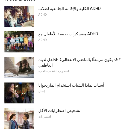
الكلية والإقامة الجامعية لطلاب ADHD
ADHD
معسكرات صيفية للأطفال مع ADHD
ADHD
هل لديك BPD؟ قد يكون مرتبطًا بالماضي الانفعالي
العاطفي
اضطراب الشخصية الحدية
أسباب لماذا الشباب استخدام الماريجوانا
إدمان
تشخيص اضطرابات الأكل
اضطرابات