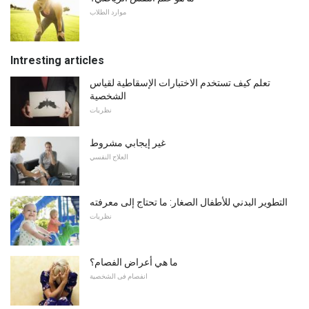
موارد الطلاب
Intresting articles
تعلم كيف تستخدم الاختبارات الإسقاطية لقياس
الشخصية
نظريات
غير إيجابي مشروط
العلاج النفسي
التطوير البدني للأطفال الصغار: ما تحتاج إلى معرفته
نظريات
ما هي أعراض الفصام؟
انفصام فى الشخصية