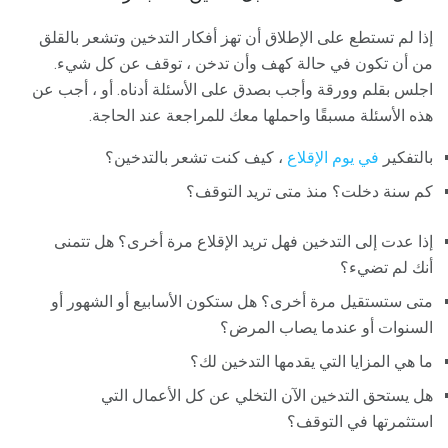
إذا لم تستطع على الإطلاق أن تهز أفكار التدخين وتشعر بالقلق
من أن تكون في حالة كهف وأن تدخن ، توقف عن كل شيء.
اجلس بقلم وورقة وأجب بصدق على الأسئلة أدناه. أو ، أجب عن
هذه الأسئلة مسبقًا واحملها معك للمراجعة عند الحاجة.
بالتفكير
في يوم الإقلاع
، كيف كنت تشعر بالتدخين؟
كم سنة دخلت؟ منذ متى تريد التوقف؟
إذا عدت إلى التدخين فهل تريد الإقلاع مرة أخرى؟ هل تتمنى
أنك لم تضيء؟
متى ستستقيل مرة أخرى؟ هل ستكون الأسابيع أو الشهور أو
السنوات أو عندما يصاب المرض؟
ما هي المزايا التي يقدمها التدخين لك؟
هل يستحق التدخين الآن التخلي عن كل الأعمال التي
استثمرتها في التوقف؟