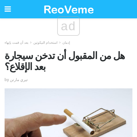
ad
إدمان
استخدام النيكوتين
بعد أن قمت بإنهاء
هل من المقبول أن تدخن سيجارة
بعد الإقلاع؟
by تيري مارتن