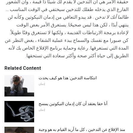
حقيقة الأمر هي أن التدخين لا يقدم لك شيئًا ذا قيمة ، وأن الشعور
الفارغ الذي يدخله طفلك للتدخين سيختفي في الوقت المناسب ...
طالما أنك لا تدخن
. قد يبدو التعافي من إدمان النيكوتين وكأنه لن
ينتهي أبدًا ، لكن هذا ليس صحيحًا. يستغرق الأمر بعض الوقت
لإعادة برمجة الارتباطات القديمة ، ولكنها لا تستغرق وقتًا طويلاً.
كن صبورا مع نفسك والسماح ببدء عملية الشفاء ، بغض النظر عن
المدة التي تستغرقها. رعاية وحماية برنامج الإقلاع الخاص بك لأنه
الطريق إلى حياة أكثر صحة وأكثر سعادة التي تستحقها.
Related Content
انتكاسة التدخين: هذا هو كيف يحدث
إدمان
أنا حقا يعتقد أن كان إدمان النيكوتين يمسح
إدمان
منذ الإقلاع عن التدخين ، كل ما أريد القيام به هو وجبة