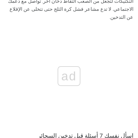
التكتيكات لتجعل من الصعب التقاط دخان آخر. تواصل مع دعمك
الاجتماعي. لا تدع مشاعر فشل كرة الثلج حتى تتخلى عن الإقلاع
عن التدخين.
ad
اسأل نفسك 7 أسئلة قبل تدخين السجائر