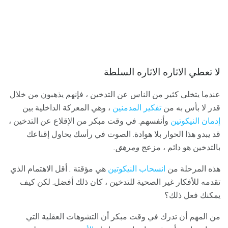
لا تعطي الاثاره الاثاره السلطة
عندما يتخلى كثير من الناس عن التدخين ، فإنهم يذهبون من خلال
قدر لا بأس به من
تفكير
المدمنين
، وهي المعركة الداخلية بين
إدمان النيكوتين
وأنفسهم. في وقت مبكر من الإقلاع عن التدخين ،
قد يبدو هذا الحوار بلا هوادة. الصوت في رأسك يحاول إقناعك
بالتدخين هو دائم ، مزعج
ومرهق.
هذه المرحلة من
انسحاب النيكوتين
هي مؤقتة
.
أقل الاهتمام الذي
تقدمه للأفكار غير الصحية للتدخين ، كان ذلك أفضل. لكن كيف
يمكنك فعل ذلك؟
من المهم أن تدرك في وقت مبكر أن التشوهات العقلية التي