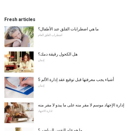
Fresh articles
ما هي اضطرابات القلق عند الأطفال؟
اضطراب القلق العام
هل الكحول رقيقة دمك؟
إدمان
5 أشياء يجب معرفتها قبل توقيع عقد إدارة الألم
إدمان
إدارة الإجهاد موسم لا مفر منه على ما يبدو لا مفر منه
ادارة الاجهاد
ما هو علم النفس الرياضي؟