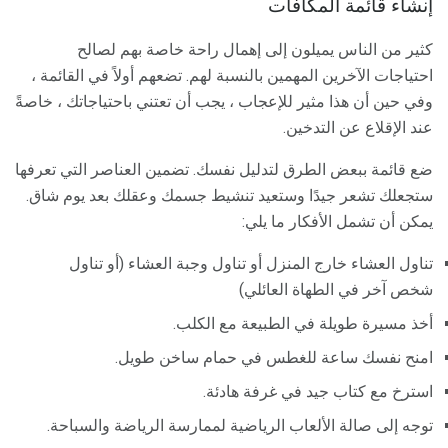
إنشاء قائمة المكافآت
كثير من الناس يميلون إلى إهمال راحة خاصة بهم لصالح
احتياجات الآخرين المهمين بالنسبة لهم. تضعهم أولاً في القائمة ،
وفي حين أن هذا مثير للإعجاب ، يجب أن تعتني باحتياجاتك ، خاصةً
عند الإقلاع عن التدخين.
ضع قائمة ببعض الطرق لتدليل نفسك. تضمين العناصر التي تعرفها
ستجعلك تشعر جيدًا وستعيد تنشيط جسمك وعقلك بعد يوم شاق.
يمكن أن تشمل الأفكار ما يلي:
تناول العشاء خارج المنزل أو تناول وجبة العشاء (أو تناول
شخص آخر في الطهاة العائلي)
أخذ مسيرة طويلة في الطبيعة مع الكلب.
امنح نفسك ساعة للغطس في حمام ساخن طويل.
استرخ مع كتاب جيد في غرفة هادئة.
توجه إلى صالة الألعاب الرياضية لممارسة الرياضة والسباحة.