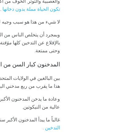
والعصبية والتوتر. الخوف من ا
تكون الحياة مملة بدون دخانها
.
لا شيء من هذا هو سبب وجيه لم
وبمجرد أن يتخلص الناس من الت
بالإقلاع عن التدخين كلها
مؤقتة
وحتى ممتعة.
المدخنون كبار السن من ال
هذا ما يقرب من ربع مدخني البلاد البالغ 
وعادة ما يدخن المدخنون الأكب
عالية من النيكوتين.
غالباً ما يبدأ المدخنون الأكبر 
التدخين
.