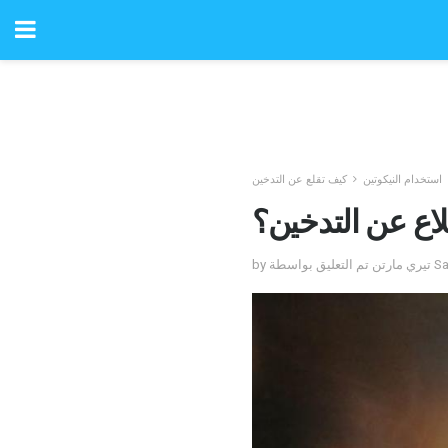
استخدام النيكوتين
كيف تقلع عن التدخين
لاع عن التدخين؟
Sanja Je