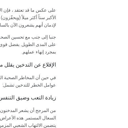
على عكس ما قد تعتقد ، فإن الإ
الأكبر سناً أكثر ميلاً (ويحفّز
لإدمان أنهم يشعرون الآن بالس
جنبا إلى جنب مع تحسين الصحة بع
على المدى الطويل. بفضل قوى ا
بمجرد إنهاء عملهم.
الإقلاع عن التدخين يقلل 
في حين أن المخاطر الصحية النا
عوامل الخطر للتدخين تشمل:
زيادة التعب وضيق التنفس
السعال المستمر. هذه الأعراض غ
يتضمن الالتهاب الشعبي المزمن و