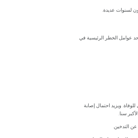
ون لسنوات عديدة.
التدخين هو أحد عوامل الخطر الرئيسية في
 الأسباب الأربعة عشر الكبرى للوفاة. ويزيد احتمال إصابة
أكبر سنا.
عن التدخين.