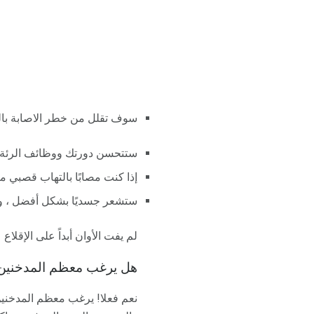
سوف تقلل من خطر الاصابة بالن
ستتحسن دورتك ووظائف الرئة.
إذا كنت مصابًا بالتهاب قصبي م
ستشعر جسديًا بشكل أفضل ، وس
لم يفت الأوان أبداً على الإقلاع
هل يرغب معظم المدخنين ال
نعم فعلا! يرغب معظم المدخنين 