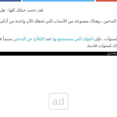
لقد دخنت حياتك كلها - هل
 عن التدخين ، وهناك مجموعة من الأسباب التي تجعلك الآن واحدة من أذك
لسنوات ، فإن
الفوائد التي ستستمتع بها
عند
الإقلاع عن التدخين
ستبدأ 
ائد لسنوات قادمة.
ad