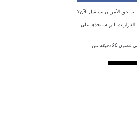
 يستحق الأمر أن تستقيل الآن؟
ى القرارات التي ستتخذها على
في غضون
20 دقيقة
من