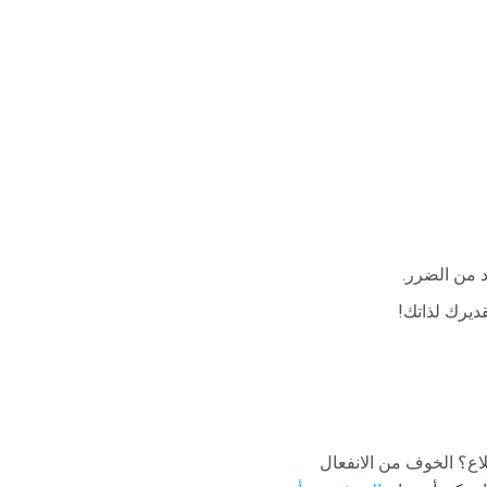
د من الضرر.
ديرك لذاتك!
لاع؟ الخوف من الانفعال