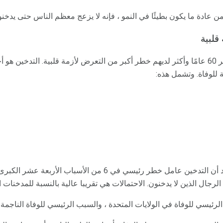
ن عادة ما يكون بطيئًا في النمو ، فإنه لا يزعج معظم الناس حتى يدخن
قلبية
المدخنين الذين يبلغون من العمر 60 عامًا وأكثر لديهم خطر أكبر من التعرض لأزمة قلبية. 
وبتوسيع نطاق هذه القائمة ، نجد أن التدخين عامل خطر رئيسي في 6 من
الرجال الذين لا يدخنون. الاحتمالات هي تقريبا عالية بالنسبة للمدخنات ال
ئيسي للوفاة في الولايات المتحدة ، والسبب الرئيسي للوفاة الناجمة 