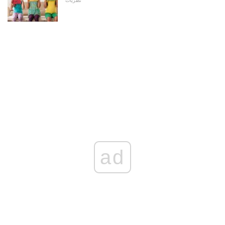
نظريات
ad