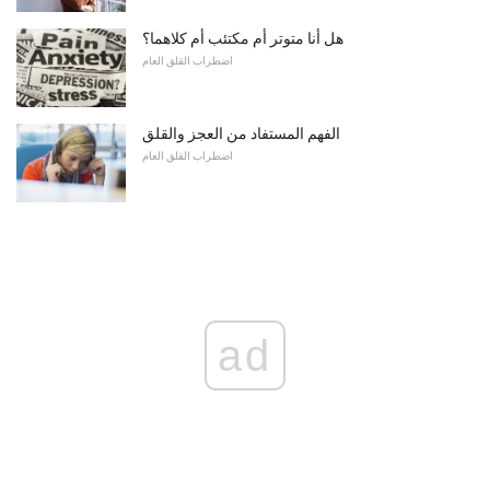
هل أنا متوتر أم مكتئب أم كلاهما؟
اضطراب القلق العام
الفهم المستفاد من العجز والقلق
اضطراب القلق العام
ad