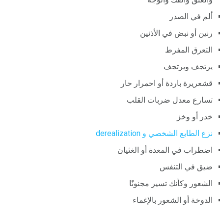
ألم في الصدر
رنين أو نبض في الأذنين
التعرق المفرط
يرتجف ويرتجف
قشعريرة باردة أو احمرار حار
تسارع معدل ضربات القلب
خدر أو وخز
نزع الطابع الشخصي و derealization
اضطراب في المعدة أو الغثيان
ضيق في التنفس
الشعور وكأنك تسير مجنونًا
الدوخة أو الشعور بالإغماء