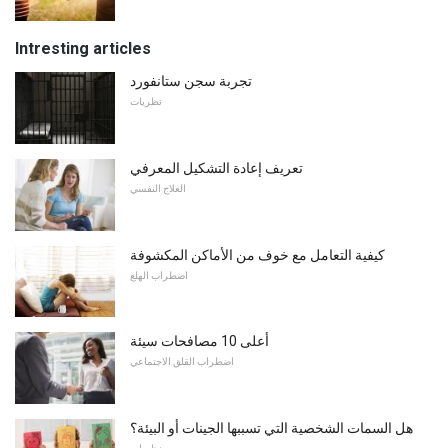
Intresting articles
تجربة سجن ستانفورد
نظريات
تعريف إعادة التشكيل المعرفي
العلاج النفسي
كيفية التعامل مع خوف من الأماكن المكشوفة
اضطراب الهلع
أعلى 10 مصافحات سيئة
اضطراب القلق الاجتماعي
هل السمات الشخصية التي تسببها الجينات أو البيئة؟