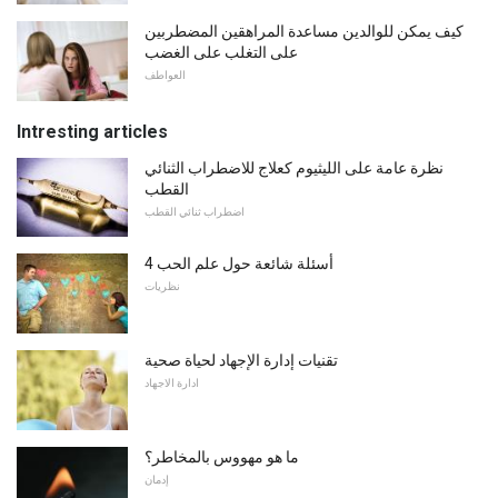
كيف يمكن للوالدين مساعدة المراهقين المضطربين
على التغلب على الغضب
العواطف
Intresting articles
نظرة عامة على الليثيوم كعلاج للاضطراب الثنائي
القطب
اضطراب ثنائي القطب
4 أسئلة شائعة حول علم الحب
نظريات
تقنيات إدارة الإجهاد لحياة صحية
ادارة الاجهاد
ما هو مهووس بالمخاطر؟
إدمان