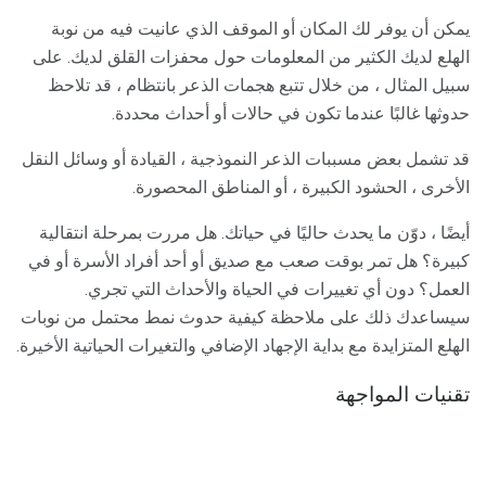
يمكن أن يوفر لك المكان أو الموقف الذي عانيت فيه من نوبة
الهلع لديك الكثير من المعلومات حول محفزات القلق لديك. على
سبيل المثال ، من خلال تتبع هجمات الذعر بانتظام ، قد تلاحظ
حدوثها غالبًا عندما تكون في حالات أو أحداث محددة.
قد تشمل بعض مسببات الذعر النموذجية ، القيادة أو وسائل النقل
الأخرى ، الحشود الكبيرة ، أو المناطق المحصورة.
أيضًا ، دوّن ما يحدث حاليًا في حياتك. هل مررت بمرحلة انتقالية
كبيرة؟ هل تمر بوقت صعب مع صديق أو أحد أفراد الأسرة أو في
العمل؟ دون أي تغييرات في الحياة والأحداث التي تجري.
سيساعدك ذلك على ملاحظة كيفية حدوث نمط محتمل من نوبات
الهلع المتزايدة مع بداية الإجهاد الإضافي والتغيرات الحياتية الأخيرة.
تقنيات المواجهة