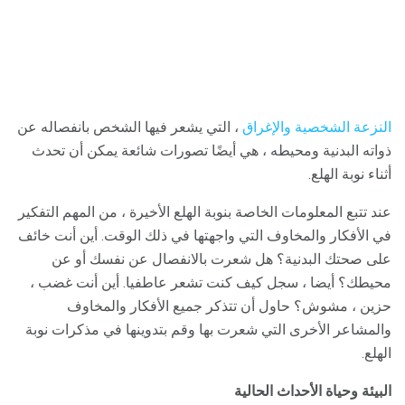
النزعة الشخصية والإغراق
، التي يشعر فيها الشخص بانفصاله عن
ذواته البدنية ومحيطه ، هي أيضًا تصورات شائعة يمكن أن تحدث
أثناء نوبة الهلع.
عند تتبع المعلومات الخاصة بنوبة الهلع الأخيرة ، من المهم التفكير
في الأفكار والمخاوف التي واجهتها في ذلك الوقت. أين أنت خائف
على صحتك البدنية؟ هل شعرت بالانفصال عن نفسك أو عن
محيطك؟ أيضا ، سجل كيف كنت تشعر عاطفيا. أين أنت غضب ،
حزين ، مشوش؟ حاول أن تتذكر جميع الأفكار والمخاوف
والمشاعر الأخرى التي شعرت بها وقم بتدوينها في مذكرات نوبة
الهلع.
البيئة وحياة الأحداث الحالية