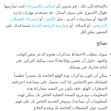
بالإضافة إلى ذلك ، قم بتدوين أي
أساليب للاسترخاء
كنت تمارسها
طوال الأسبوع. على سبيل المثال ، قد تستخدم مهارات إدارة
الإجهاد أو ممارسات أخرى ، مثل
التأمل
، أو
استرخاء العضلات
التدريجي
، أو الصلاة ، أو
ممارسة الرياضة البدنية
لمساعدتك على
الشعور بقلق أقل.
نصائح
سوف يتطلب الاحتفاظ بمذكرات هجوم الذعر بعض الوقت
والجهد. حاول أن تقضي وقتًا هادئًا حيث يمكنك التركيز على
كتابة تجاربك في يومياتك.
يمكن أن تكون مذكرات نوبة الهلع الخاصة بك مصدراً عظيماً
لعملياتك نحو الانتعاش. إذا كنت تحصل على مساعدة احترافية
لاضطراب الهلع ، فقد يكون من المفيد مشاركة هذه
المعلومات مع مزود الصحة العقلية الخاص بك. يمكن لهذه
المعلومات أن تساعدك وموفر الخدمة الخاص بك على فهم
المزيد حول المشغلات الخاصة بك وتقدم العلاج.