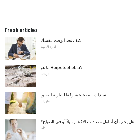
Fresh articles
كيف تجد الوقت لنفسك
ادارة الاجهاد
ما هو Herpetophobia؟
الرهاب
السندات التصحيحية وفقا لنظرية التعلق
نظريات
هل يجب أن أتناول مضادات الاكتئاب ليلاً أو في الصباح؟
كآبة