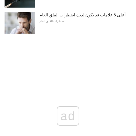
أعلى 5 علامات قد يكون لديك اضطراب القلق العام
اضطراب القلق العام
ad