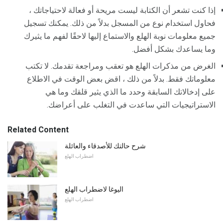
إذا كنت تشعر أن الكتابة ليست مريحة أو فعالة لاحتياجاتك ،
فحاول استخدام نوع من المسجل بدلاً من ذلك. يمكنك تسجيل
جميع معلومات نوبة الهلع والاستماع إليها لاحقًا لفهم ما يثيرك
وما يساعدك بشكل أفضل.
الغرض من مذكرات الهلع هو تعقب ومراجعة تقدمك. لا تكتب
معلوماتك فقط. بدلاً من ذلك ، اقض بعض الوقت في الاطلاع
على إدخالاتك السابقة وحدد ما الذي يثير قلقك وما هي
الاستراتيجيات التي ساعدت في التغلب على أعراضك.
Related Content
شرح حالتك للأصدقاء والعائلة
اضطراب الهلع
اليوغا لاضطراب الهلع
اضطراب الهلع