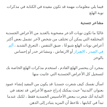
فيما يلي معلومات مهمة قد تكون مفيدة في الكتابة في مذكرات
نوبة الهلع:
مشاعر جسدية
غالبًا ما تكون نوبات الذعر مصحوبة بالعديد من الأعراض الجسدية
المختلفة التي يمكن أن تختلف من شخص لآخر. تشمل بعض أكثر
أعراض نوبات الهلع شيوعًا ، ضيق التنفس ، التعرق الشديد ،
ألم
في الصدر
،
الاهتزاز
أو الارتعاش ، ومشاعر خدر أو إحساس
بالوخز.
بمجرد أن ينحسر الهلع القادم ، استخدم مذكرات الهلع الخاصة بك
لتسجيل كل الأعراض الجسدية التي عانيت منها.
اسأل نفسك كيف شعرت جسديا. قد يكون من المفيد إنشاء عمود
بعنوان "البدنية" حيث يمكنك إدراج جميع الأعراض. قد تعتقد في
البداية أنك شعرت ببعض الأحاسيس الجسدية فقط ، لكنك عندما
تبدأ في كتابتها ، تلاحظ أن المزيد يتبادر إلى الذهن.